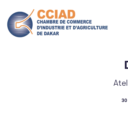
Atel
30