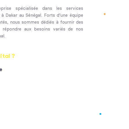
prise spécialisée dans les services
e à Dakar au Sénégal. Forts d’une équipe
entés, nous sommes dédiés à fournir des
ur répondre aux besoins variés de nos
al.
ital ?
e