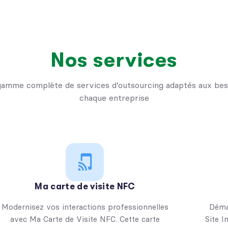
Nos services
gamme complète de services d’outsourcing adaptés aux beso
chaque entreprise
Ma carte de visite NFC
Modernisez vos interactions professionnelles
Déma
avec Ma Carte de Visite NFC. Cette carte
Site I