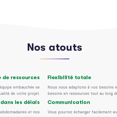
Nos atouts
e de ressources
Flexibilité totale
 équipe embauchée se
Nous nous adaptons à vos besoins e
lité de votre projet.
besoins en ressources tout au long d
 dans les délais
Communication
hebdomadaires et nos
Vous pourrez échanger facilement av