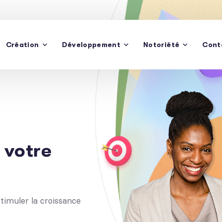
Création
Développement
Notoriété
Cont
 votre
timuler la croissance