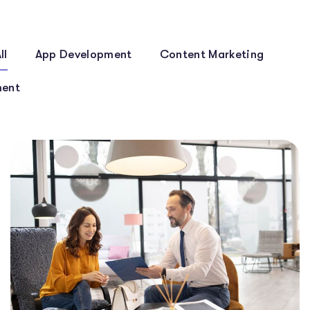
ll
App Development
Content Marketing
ent