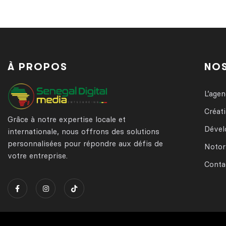
À PROPOS
NOS
L’age
Créat
Grâce à notre expertise locale et
Déve
internationale, nous offrons des solutions
personnalisées pour répondre aux défis de
Notor
votre entreprise.
Conta