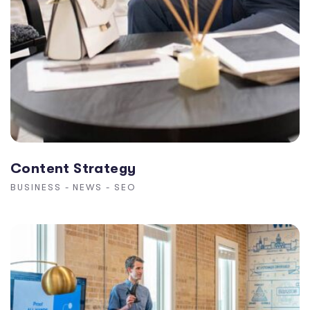
Content Strategy
BUSINESS
-
NEWS
-
SEO