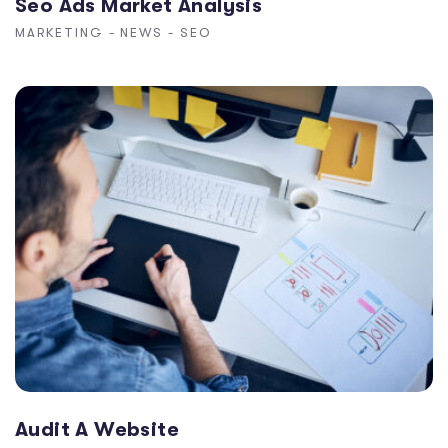
Seo Ads Market Analysis
MARKETING
-
NEWS
-
SEO
Audit A Website