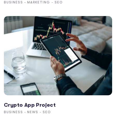
BUSINESS
-
MARKETING
-
SEO
Crypto App Project
BUSINESS
-
NEWS
-
SEO